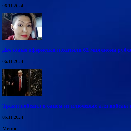
06.11.2024
Две юные аферистки похитили 62 миллиона рубле
06.11.2024
Трамп победил в одном из ключевых для победы
06.11.2024
Метки