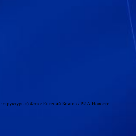
е структуры») Фото: Евгений Биятов / РИА Новости