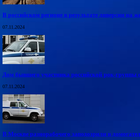
В российском регионе в результате диверсии на ж
07.11.2024
Дом бывшего участника российской рок-группы о
07.11.2024
В Москве разнорабочего заподозрили в домогател