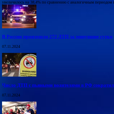
увеличилось на 38,4% по сравнению с аналогичным периодом 
В России произошло 272 ДТП за минувшие сутки
07.11.2024
Число ДТП с пьяными водителями в РФ сократил
07.11.2024