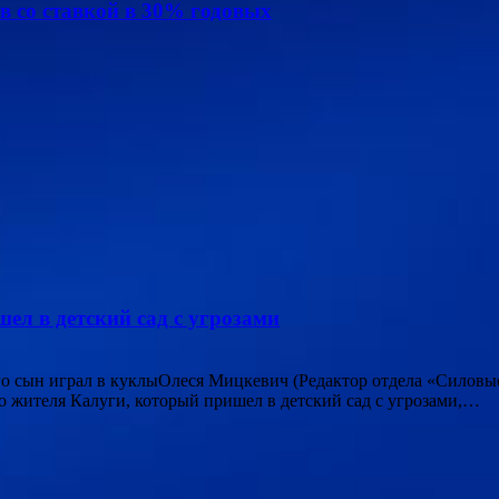
в со ставкой в 30% годовых
ел в детский сад с угрозами
его сын играл в куклыОлеся Мицкевич (Редактор отдела «Силовы
 жителя Калуги, который пришел в детский сад с угрозами,…