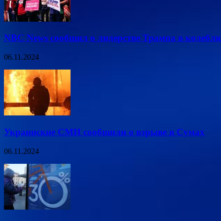
NBC News сообщил о лидерстве Трампа в колеб
06.11.2024
Украинские СМИ сообщили о взрыве в Сумах
06.11.2024