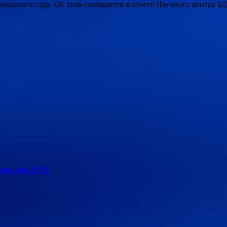
прошлого года. Об этом сообщается в отчете Научного центра 
ось на 11%