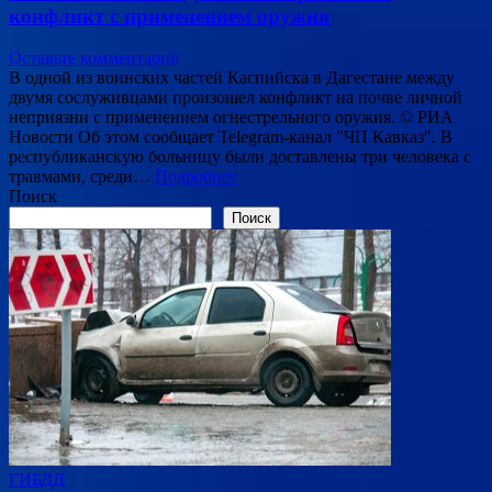
конфликт с применением оружия
Оставьте комментарий
В одной из воинских частей Каспийска в Дагестане между
двумя сослуживцами произошел конфликт на почве личной
неприязни с применением огнестрельного оружия. © РИА
Новости Об этом сообщает Telegram-канал "ЧП Кавказ". В
республиканскую больницу были доставлены три человека с
травмами, среди…
Подробнее
Поиск
Поиск
ГИБДД