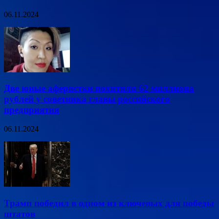
06.11.2024
Две юные аферистки похитили 62 миллиона
рублей у советника главы российского
предприятия
06.11.2024
Трамп победил в одном из ключевых для победы
штатов