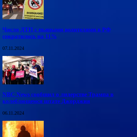
Число ДТП с пьяными водителями в РФ
сократилось на 11%
07.11.2024
NBC News сообщил о лидерстве Трампа в
колеблющемся штате Джорджия
06.11.2024