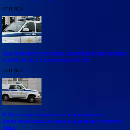
07.11.2024
Дом бывшего участника российской рок-группы
ограбили на 5,2 миллиона рублей
07.11.2024
В Москве разнорабочего заподозрили в
домогательствах до сына владелицы гостевого
дома