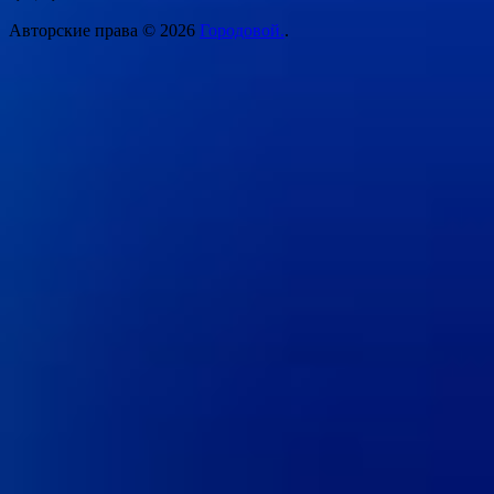
Авторские права © 2026
Городовой.
.