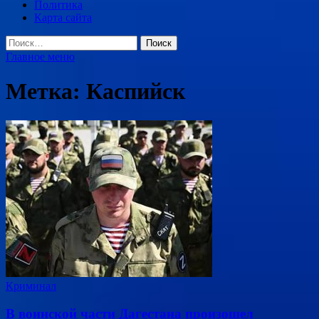
Политика
Карта сайта
Найти:
Главное меню
Метка:
Каспийск
Криминал
В воинской части Дагестана произошел