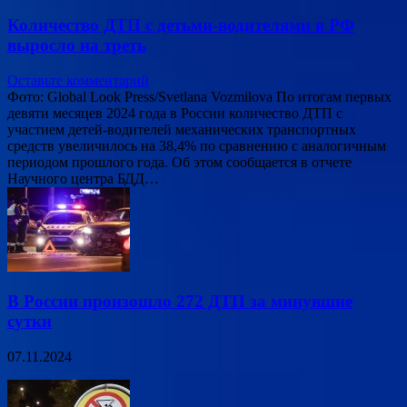
Количество ДТП с детьми-водителями в РФ
выросло на треть
Оставьте комментарий
Фото: Global Look Press/Svetlana Vozmilova По итогам первых
девяти месяцев 2024 года в России количество ДТП с
участием детей-водителей механических транспортных
средств увеличилось на 38,4% по сравнению с аналогичным
периодом прошлого года. Об этом сообщается в отчете
Научного центра БДД…
В России произошло 272 ДТП за минувшие
сутки
07.11.2024