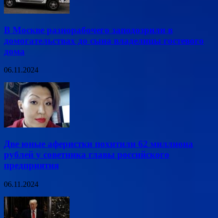
В Москве разнорабочего заподозрили в
домогательствах до сына владелицы гостевого
дома
06.11.2024
Две юные аферистки похитили 62 миллиона
рублей у советника главы российского
предприятия
06.11.2024