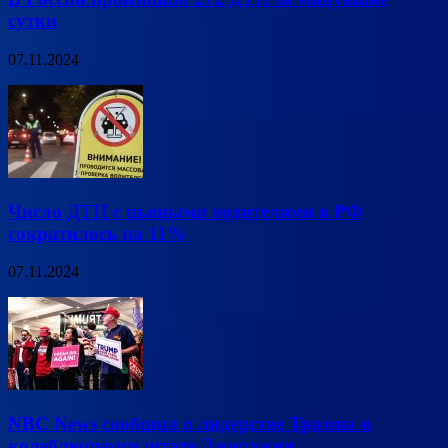
сутки
07.11.2024
Число ДТП с пьяными водителями в РФ
сократилось на 11%
07.11.2024
NBC News сообщил о лидерстве Трампа в
колеблющемся штате Джорджия