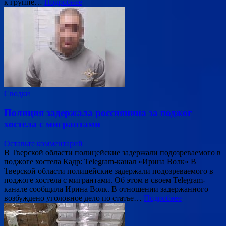
к группе…
Подробнее
Сводки
Полиция задержала россиянина за поджог
хостела с мигрантами
Оставьте комментарий
В Тверской области полицейские задержали подозреваемого в
поджоге хостела Кадр: Telegram-канал «Ирина Волк» В
Тверской области полицейские задержали подозреваемого в
поджоге хостела с мигрантами. Об этом в своем Telegram-
канале сообщила Ирина Волк. В отношении задержанного
возбуждено уголовное дело по статье…
Подробнее