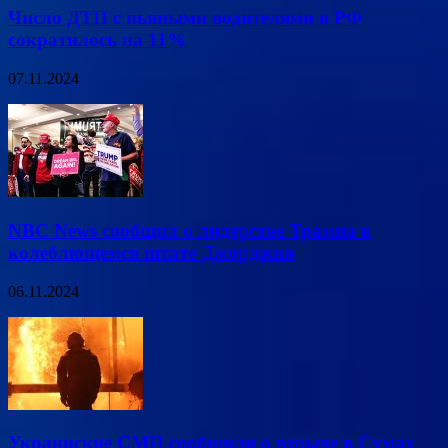
Число ДТП с пьяными водителями в РФ
сократилось на 11%
07.11.2024
NBC News сообщил о лидерстве Трампа в
колеблющемся штате Джорджия
06.11.2024
Украинские СМИ сообщили о взрыве в Сумах