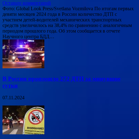
Оставьте комментарий
Фото: Global Look Press/Svetlana Vozmilova По итогам первых
девяти месяцев 2024 года в России количество ДТП с
участием детей-водителей механических транспортных
средств увеличилось на 38,4% по сравнению с аналогичным
периодом прошлого года. Об этом сообщается в отчете
Научного центра БДД…
В России произошло 272 ДТП за минувшие
сутки
07.11.2024