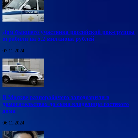
Дом бывшего участника российской рок-группы
ограбили на 5,2 миллиона рублей
07.11.2024
В Москве разнорабочего заподозрили в
домогательствах до сына владелицы гостевого
дома
06.11.2024