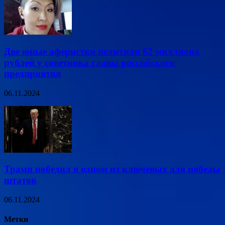
Две юные аферистки похитили 62 миллиона
рублей у советника главы российского
предприятия
06.11.2024
Трамп победил в одном из ключевых для победы
штатов
06.11.2024
Метки