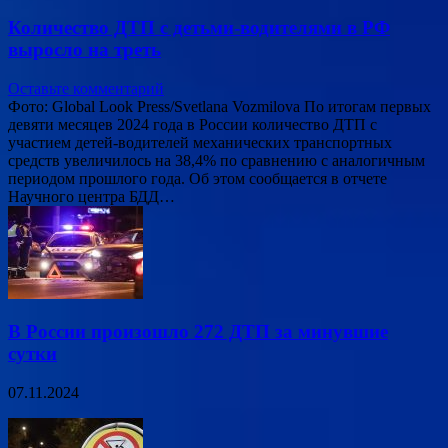
Количество ДТП с детьми-водителями в РФ
выросло на треть
Оставьте комментарий
Фото: Global Look Press/Svetlana Vozmilova По итогам первых
девяти месяцев 2024 года в России количество ДТП с
участием детей-водителей механических транспортных
средств увеличилось на 38,4% по сравнению с аналогичным
периодом прошлого года. Об этом сообщается в отчете
Научного центра БДД…
В России произошло 272 ДТП за минувшие
сутки
07.11.2024