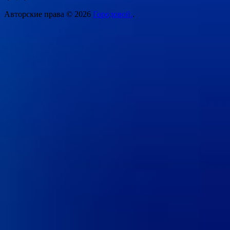
Авторские права © 2026
Городовой.
.