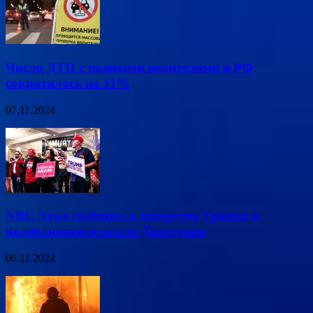
Число ДТП с пьяными водителями в РФ
сократилось на 11%
07.11.2024
NBC News сообщил о лидерстве Трампа в
колеблющемся штате Джорджия
06.11.2024