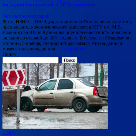
вкладов со ставкой в 30% годовых
Оставьте комментарий
Фото: ИЗВЕСТИЯ/Эдуард Корниенко Финансовый советник,
преподаватель экономического факультета МГУ им. М.В.
Ломоносова Юлия Кузнецова оценила вероятность появления
вкладов со ставкой до 30% годовых. В беседе с «Абзацем» во
вторник, 5 ноября, специалист рассказала, что на данный
момент идея вкладов под…
Подробнее
Поиск
Поиск
ГИБДД