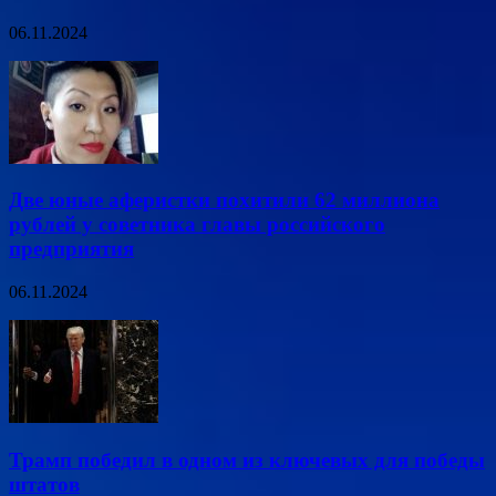
06.11.2024
Две юные аферистки похитили 62 миллиона
рублей у советника главы российского
предприятия
06.11.2024
Трамп победил в одном из ключевых для победы
штатов