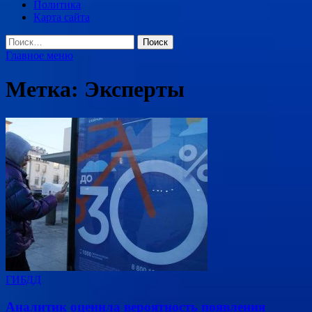
Политика
Карта сайта
Найти:
Главное меню
Метка:
Эксперты
ГИБДД
Аналитик оценила вероятность появления