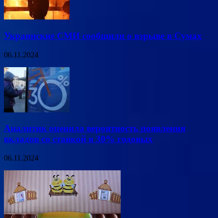
Украинские СМИ сообщили о взрыве в Сумах
06.11.2024
Аналитик оценила вероятность появления
вкладов со ставкой в 30% годовых
06.11.2024