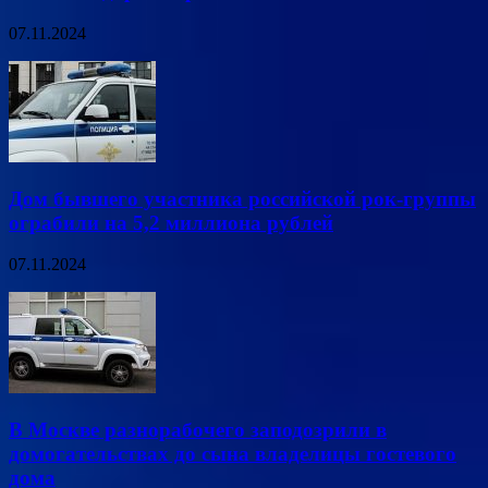
07.11.2024
Дом бывшего участника российской рок-группы
ограбили на 5,2 миллиона рублей
07.11.2024
В Москве разнорабочего заподозрили в
домогательствах до сына владелицы гостевого
дома