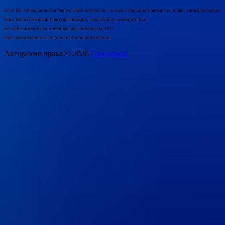
Если Вы обнаружили на нашем сайте материалы, которые нарушают авторские права, принадлежащие
Вам, Вашей компании или организации, пожалуйста, сообщите нам.
На сайте могут быть опубликованы материалы 18+!
При цитировании ссылка на источник обязательна.
Авторские права © 2026
Городовой.
.