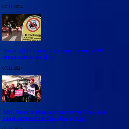
07.11.2024
Число ДТП с пьяными водителями в РФ
сократилось на 11%
07.11.2024
NBC News сообщил о лидерстве Трампа в
колеблющемся штате Джорджия