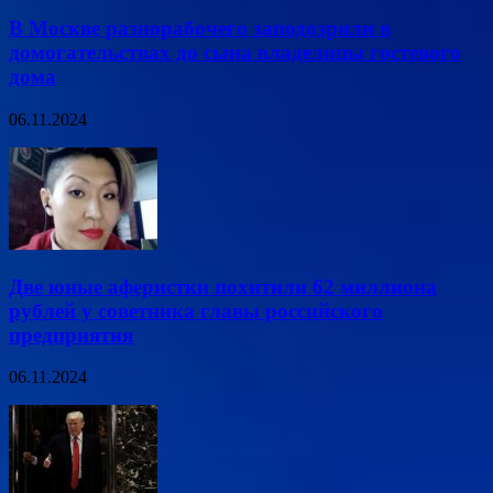
В Москве разнорабочего заподозрили в
домогательствах до сына владелицы гостевого
дома
06.11.2024
Две юные аферистки похитили 62 миллиона
рублей у советника главы российского
предприятия
06.11.2024