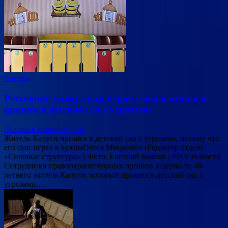
Сводки
Россиянин возмутился игрой сына в куклы и
пришел в детский сад с угрозами
Оставьте комментарий
Житель Калуги пришел в детский сад с угрозами, потому что
его сын играл в куклыОлеся Мицкевич (Редактор отдела
«Силовые структуры») Фото: Евгений Биятов / РИА Новости
Сотрудники правоохранительных органов задержали 48-
летнего жителя Калуги, который пришел в детский сад с
угрозами,…