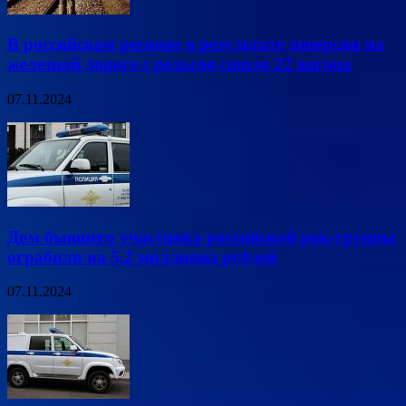
В российском регионе в результате диверсии на
железной дороге с рельсов сошло 22 вагона
07.11.2024
Дом бывшего участника российской рок-группы
ограбили на 5,2 миллиона рублей
07.11.2024